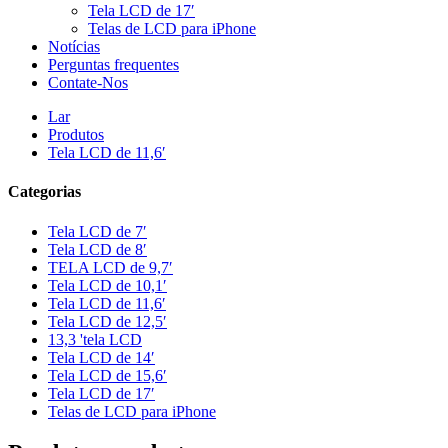
Tela LCD de 17′
Telas de LCD para iPhone
Notícias
Perguntas frequentes
Contate-Nos
Lar
Produtos
Tela LCD de 11,6′
Categorias
Tela LCD de 7′
Tela LCD de 8′
TELA LCD de 9,7′
Tela LCD de 10,1′
Tela LCD de 11,6′
Tela LCD de 12,5′
13,3 'tela LCD
Tela LCD de 14′
Tela LCD de 15,6′
Tela LCD de 17′
Telas de LCD para iPhone