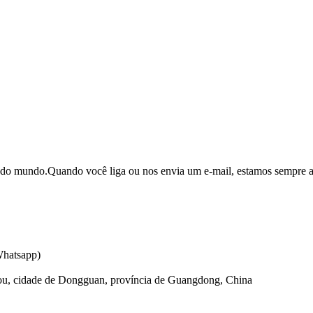
al do mundo.Quando você liga ou nos envia um e-mail, estamos sempre a
Whatsapp)
ou, cidade de Dongguan, província de Guangdong, China