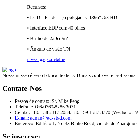
Recursos:
• LCD TFT de 11,6 polegadas, 1366*768 HD
• Interface EDP com 40 pinos
• Brilho de 220cd/m²
• Ângulo de visão TN
investigação
detalhe
Nossa missão é ser o fabricante de LCD mais confiável e profission
Contate-Nos
Pessoa de contato: Sr. Mike Peng
Telefone: +86-0769-8286 3071
Celular: +86-138 2317 2084/+86-159 1587 3770 (Wechat ou 
E-mail: admin@gd-ytgd.com
Endereço: Edifício 1, No.33 Binhe Road, cidade de Zhangmut
Se inscrever