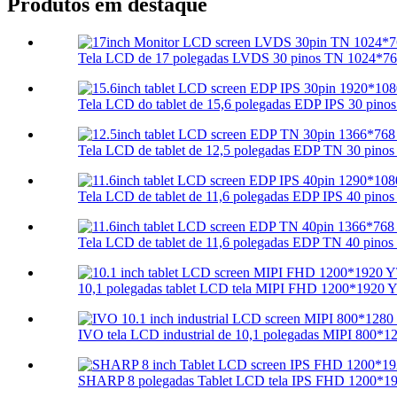
Produtos em destaque
Tela LCD de 17 polegadas LVDS 30 pinos TN 1024*76
Tela LCD do tablet de 15,6 polegadas EDP IPS 30 pinos
Tela LCD de tablet de 12,5 polegadas EDP TN 30 pinos
Tela LCD de tablet de 11,6 polegadas EDP IPS 40 pinos
Tela LCD de tablet de 11,6 polegadas EDP TN 40 pinos
10,1 polegadas tablet LCD tela MIPI FHD 1200*1920 Y
IVO tela LCD industrial de 10,1 polegadas MIPI 800*1
SHARP 8 polegadas Tablet LCD tela IPS FHD 1200*19