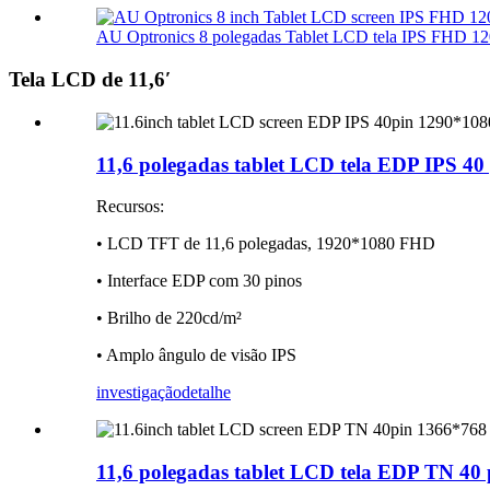
AU Optronics 8 polegadas Tablet LCD tela IPS FHD 12
Tela LCD de 11,6′
11,6 polegadas tablet LCD tela EDP IPS 
Recursos:
• LCD TFT de 11,6 polegadas, 1920*1080 FHD
• Interface EDP com 30 pinos
• Brilho de 220cd/m²
• Amplo ângulo de visão IPS
investigação
detalhe
11,6 polegadas tablet LCD tela EDP TN 