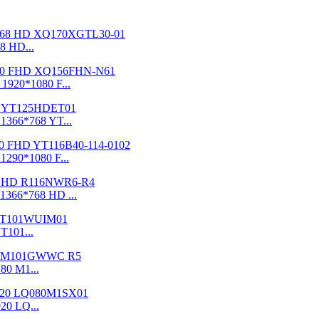
8 HD...
 1920*1080 F...
 1366*768 YT...
 1290*1080 F...
 1366*768 HD ...
T101...
280 M1...
20 LQ...