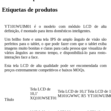
Etiquetas de produtos
YT101WUIM01 é o modelo com módulo LCD de alta
definição, é montado para itens domésticos inteligentes.
Um brilho forte e uma tela IPS de amplo ângulo de visão são
perfeitos para o tablet, o que pode fazer com que o tablet exiba
imagens muito bonitas e claras para cada pessoa que visualiza de
vários ângulos ao mesmo tempo, e disponibilizá-lo para rosto-
interações face a face.
Esta tela LCD de alta qualidade pode ser encomendada com
preços extremamente competitivos e baixos MOQs.
Tela LCD de
Tela LCD de 10,1'
Tela LCD de 1
10,1'
M101GWWC R5
YT101WUIM
XQ101WSET01
Título