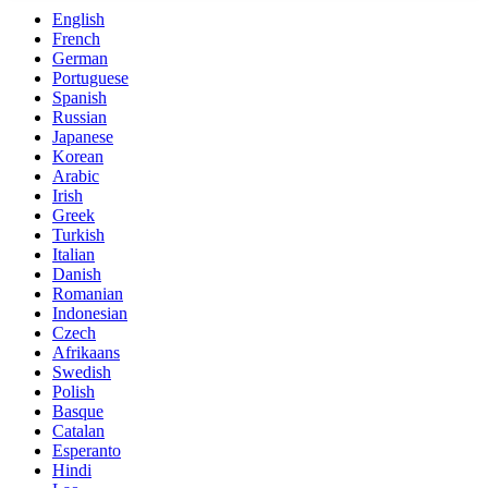
English
French
German
Portuguese
Spanish
Russian
Japanese
Korean
Arabic
Irish
Greek
Turkish
Italian
Danish
Romanian
Indonesian
Czech
Afrikaans
Swedish
Polish
Basque
Catalan
Esperanto
Hindi