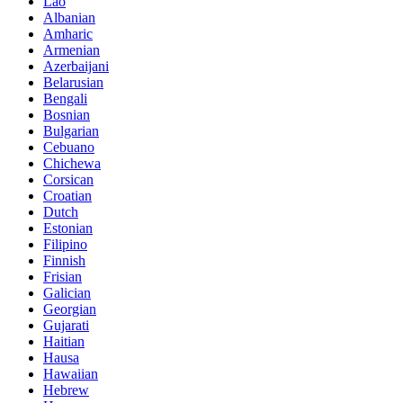
Lao
Albanian
Amharic
Armenian
Azerbaijani
Belarusian
Bengali
Bosnian
Bulgarian
Cebuano
Chichewa
Corsican
Croatian
Dutch
Estonian
Filipino
Finnish
Frisian
Galician
Georgian
Gujarati
Haitian
Hausa
Hawaiian
Hebrew