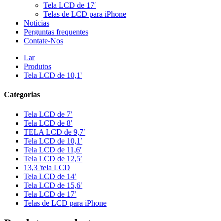
Tela LCD de 17′
Telas de LCD para iPhone
Notícias
Perguntas frequentes
Contate-Nos
Lar
Produtos
Tela LCD de 10,1'
Categorias
Tela LCD de 7′
Tela LCD de 8′
TELA LCD de 9,7′
Tela LCD de 10,1′
Tela LCD de 11,6′
Tela LCD de 12,5′
13,3 'tela LCD
Tela LCD de 14′
Tela LCD de 15,6′
Tela LCD de 17′
Telas de LCD para iPhone