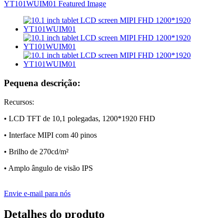
Pequena descrição:
Recursos:
• LCD TFT de 10,1 polegadas, 1200*1920 FHD
• Interface MIPI com 40 pinos
• Brilho de 270cd/m²
• Amplo ângulo de visão IPS
Envie e-mail para nós
Detalhes do produto