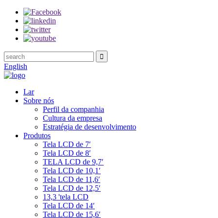
English
Lar
Sobre nós
Perfil da companhia
Cultura da empresa
Estratégia de desenvolvimento
Produtos
Tela LCD de 7′
Tela LCD de 8′
TELA LCD de 9,7′
Tela LCD de 10,1′
Tela LCD de 11,6′
Tela LCD de 12,5′
13,3 'tela LCD
Tela LCD de 14′
Tela LCD de 15,6′