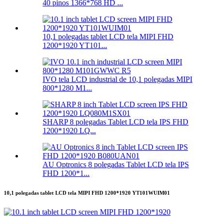
40 pinos 1366*768 HD ...
10,1 polegadas tablet LCD tela MIPI FHD
1200*1920 YT101...
IVO tela LCD industrial de 10,1 polegadas MIPI
800*1280 M1...
SHARP 8 polegadas Tablet LCD tela IPS FHD
1200*1920 LQ...
AU Optronics 8 polegadas Tablet LCD tela IPS
FHD 1200*1...
10,1 polegadas tablet LCD tela MIPI FHD 1200*1920 YT101WUIM01