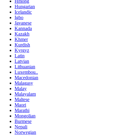
Hmong
Hungarian
Icelandic
Igbo
Javanese
Kannada
Kazakh
Khmer
Kurdish
Kyrgyz
Latin
Latvian
Lithuanian
Luxembou..
Macedonian
Malagasy
Malay
Malayalam
Maltese
Maori
Marathi
Mongolian
Burmese
Nepali
Norwegian