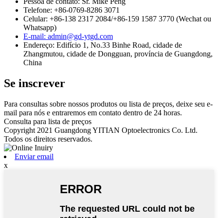
Pessoa de contato: Sr. Mike Peng
Telefone: +86-0769-8286 3071
Celular: +86-138 2317 2084/+86-159 1587 3770 (Wechat ou
Whatsapp)
E-mail: admin@gd-ytgd.com
Endereço: Edifício 1, No.33 Binhe Road, cidade de
Zhangmutou, cidade de Dongguan, província de Guangdong,
China
Se inscrever
Para consultas sobre nossos produtos ou lista de preços, deixe seu e-
mail para nós e entraremos em contato dentro de 24 horas.
Consulta para lista de preços
Copyright 2021 Guangdong YITIAN Optoelectronics Co. Ltd.
Todos os direitos reservados.
Enviar email
x